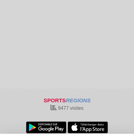
SPORTS
REGIONS
9477
visites